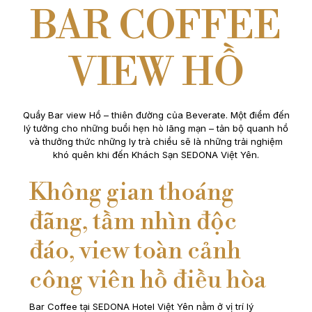
BAR COFFEE
VIEW HỒ
Quầy Bar view Hồ – thiên đường của Beverate. Một điểm đến
lý tưởng cho những buổi hẹn hò lãng mạn – tản bộ quanh hồ
và thưởng thức những ly trà chiều sẽ là những trải nghiệm
khó quên khi đến Khách Sạn SEDONA Việt Yên.
Không gian thoáng
đãng, tầm nhìn độc
đáo, view toàn cảnh
công viên hồ điều hòa
Bar Coffee tại SEDONA Hotel Việt Yên nằm ở vị trí lý