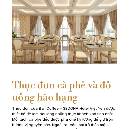
Thực đơn cà phê và đồ
uống hảo hạng
Thực đơn của Bar Coffee – SEDONA Hotel Việt Yên được
thiết kế để làm hài lòng những thực khách khó tính nhất.
Mỗi tách cà phê đều được pha chế kỹ lưỡng để giữ trọn
hương vị nguyên bản. Ngoài ra, các loại trà thảo mộc,