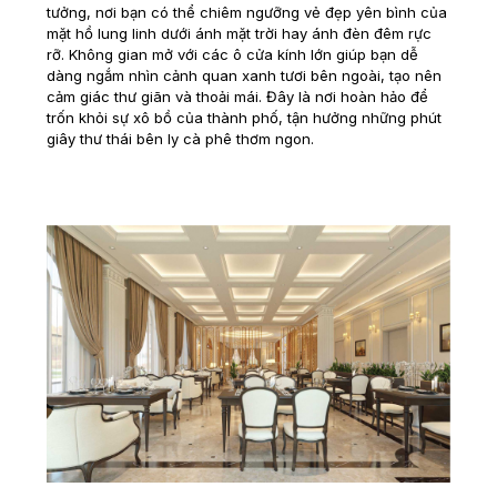
tưởng, nơi bạn có thể chiêm ngưỡng vẻ đẹp yên bình của
mặt hồ lung linh dưới ánh mặt trời hay ánh đèn đêm rực
rỡ. Không gian mở với các ô cửa kính lớn giúp bạn dễ
dàng ngắm nhìn cảnh quan xanh tươi bên ngoài, tạo nên
cảm giác thư giãn và thoải mái. Đây là nơi hoàn hảo để
trốn khỏi sự xô bồ của thành phố, tận hưởng những phút
giây thư thái bên ly cà phê thơm ngon.