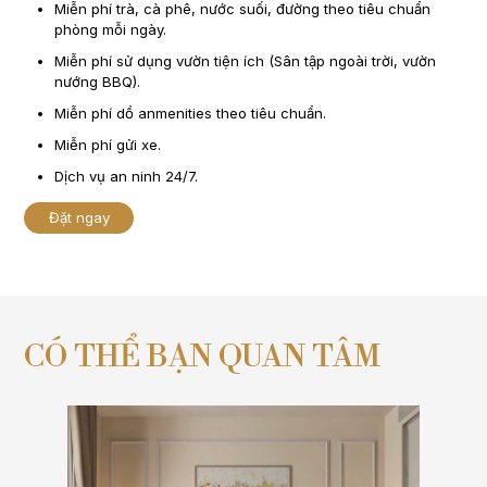
Miễn phí trà, cà phê, nước suối, đường theo tiêu chuẩn
phòng mỗi ngày.
Miễn phí sử dụng vườn tiện ích (Sân tập ngoài trời, vườn
nướng BBQ).
Miễn phí dồ anmenities theo tiêu chuẩn.
Miễn phí gửi xe.
Dịch vụ an ninh 24/7.
Đặt ngay
CÓ THỂ BẠN QUAN TÂM