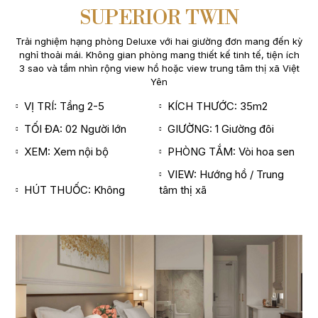
SUPERIOR TWIN
Trải nghiệm hạng phòng Deluxe với hai giường đơn mang đến kỳ
nghỉ thoải mái. Không gian phòng mang thiết kế tinh tế, tiện ích
3 sao và tầm nhìn rộng view hồ hoặc view trung tâm thị xã Việt
Yên
VỊ TRÍ: Tầng 2-5
KÍCH THƯỚC: 35m2
TỐI ĐA: 02 Người lớn
GIƯỜNG: 1 Giường đôi
XEM: Xem nội bộ
PHÒNG TẮM: Vòi hoa sen
VIEW: Hướng hồ / Trung
HÚT THUỐC: Không
tâm thị xã